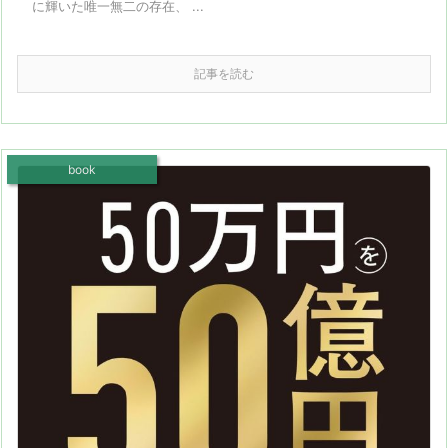
に輝いた唯一無二の存在、 ...
記事を読む
book