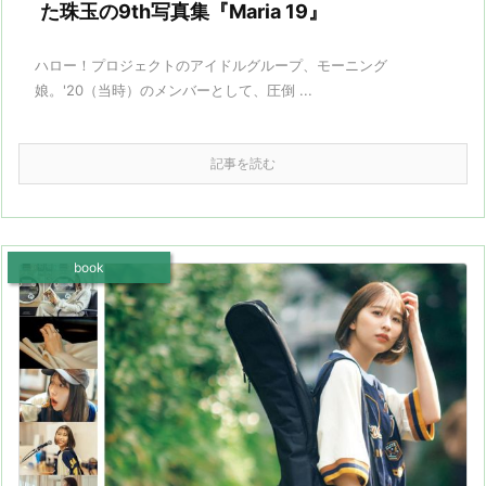
た珠玉の9th写真集『Maria 19』
ハロー！プロジェクトのアイドルグループ、モーニング
娘。'20（当時）のメンバーとして、圧倒 ...
記事を読む
book