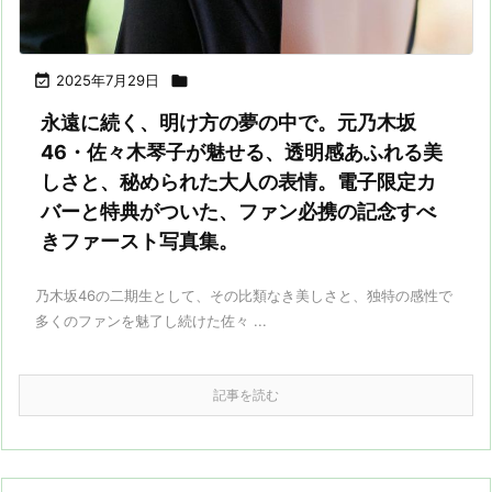

2025年7月29日

永遠に続く、明け方の夢の中で。元乃木坂
46・佐々木琴子が魅せる、透明感あふれる美
しさと、秘められた大人の表情。電子限定カ
バーと特典がついた、ファン必携の記念すべ
きファースト写真集。
乃木坂46の二期生として、その比類なき美しさと、独特の感性で
多くのファンを魅了し続けた佐々 ...
記事を読む