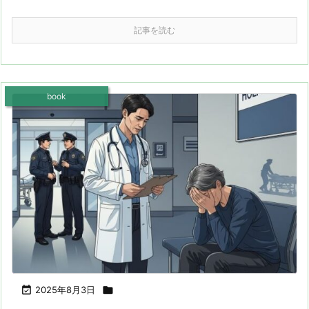
記事を読む
book

2025年8月3日
