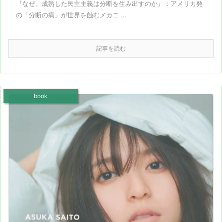
『なぜ、成熟した民主主義は分断を生み出すのか』：アメリカ発
の「分断の病」が世界を蝕むメカニ ...
記事を読む
book