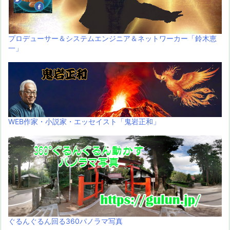
プロデューサー＆システムエンジニア＆ネットワーカー「鈴木恵
一」
WEB作家・小説家・エッセイスト「鬼岩正和」
ぐるんぐるん回る360パノラマ写真