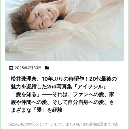

2025年7月30日

松井珠理奈、10年ぶりの待望作！20代最後の
魅力を凝縮した2nd写真集『アイヲシル』
「愛を知る」――それは、ファンへの愛、家
族や仲間への愛、そして自分自身への愛、さ
まざまな「愛」を経験
元SKE48の中心メンバーとして、またAKB48の選抜総選挙で頂点