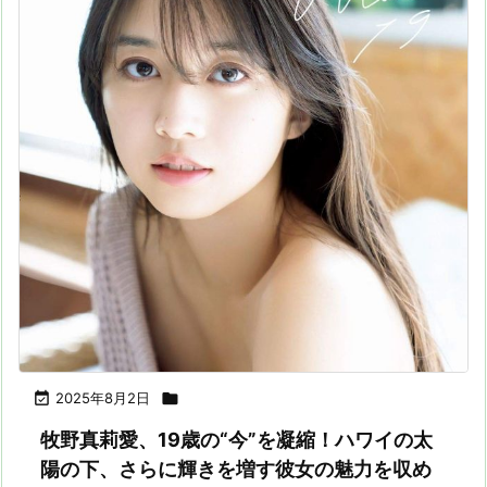

2025年8月2日

牧野真莉愛、19歳の“今”を凝縮！ハワイの太
陽の下、さらに輝きを増す彼女の魅力を収め