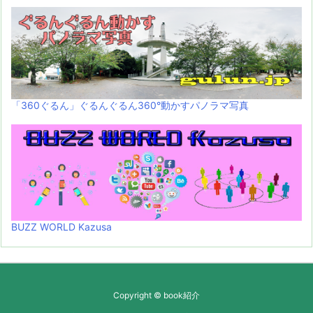
「360ぐるん」ぐるんぐるん360°動かすパノラマ写真
BUZZ WORLD Kazusa
Copyright ©
book紹介