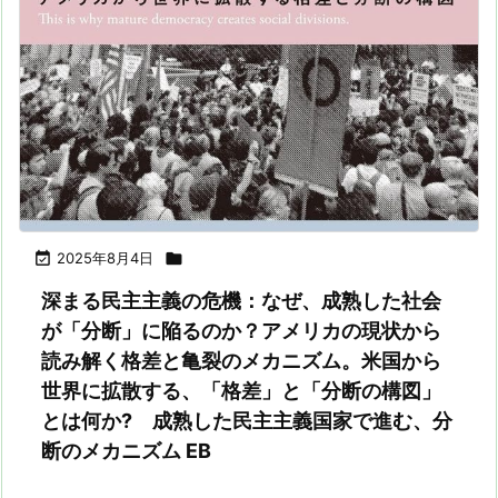

2025年8月4日

深まる民主主義の危機：なぜ、成熟した社会
が「分断」に陥るのか？アメリカの現状から
読み解く格差と亀裂のメカニズム。米国から
世界に拡散する、「格差」と「分断の構図」
とは何か? 成熟した民主主義国家で進む、分
断のメカニズム EB