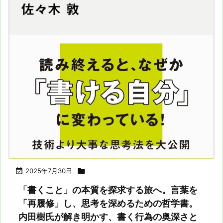

2025年7月30日

「書くこと」の本質を探求する旅へ。言葉を
「再履修」し、思考を深めるための哲学書。
内田樹氏が解き明かす、書く行為の奥深さと