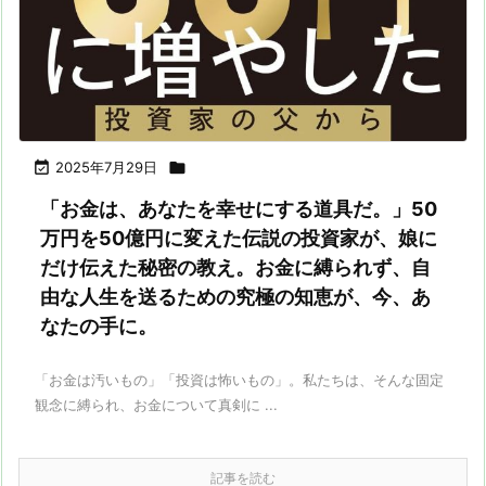

2025年7月29日

「お金は、あなたを幸せにする道具だ。」50
万円を50億円に変えた伝説の投資家が、娘に
だけ伝えた秘密の教え。お金に縛られず、自
由な人生を送るための究極の知恵が、今、あ
なたの手に。
「お金は汚いもの」「投資は怖いもの」。私たちは、そんな固定
観念に縛られ、お金について真剣に ...
記事を読む