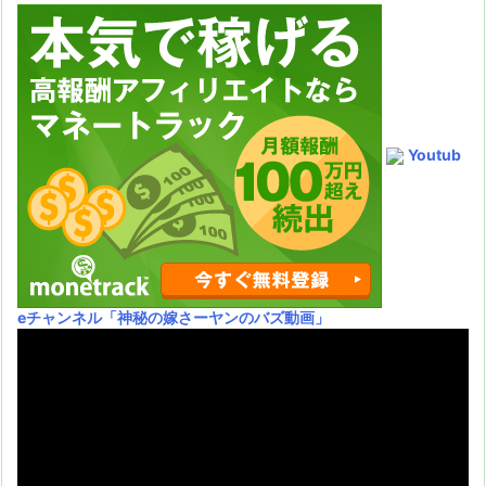
Youtub
eチャンネル
「神秘の嫁さーヤンのバズ動画」