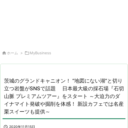

ホーム
>

MyBusiness
茨城のグランドキャニオン！ “地図にない湖”と切り
立つ岩盤がSNSで話題 日本最大級の採石場『石切
山脈 プレミアムツアー』をスタート ～大迫力のダ
イナマイト発破や掘削を体感！ 新設カフェでは名産
栗スイーツも提供～

2020年11月15日