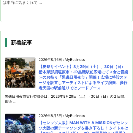
は本当に気まぐれで ...
新着記事
2026年8月6日
:
MyBusiness
【夏祭りイベント】8月29日（土）、30日（日）
栃木県那須塩原市・JR黒磯駅前広場にて＜食と音楽
＞のお祭り「黒磯日用夜市」開催！広場に特設ステ
ージを設置しアーティストによるライブ演奏、歩行
者天国の駅前通りではフードブース
黒磯日用夜市実行委員会は、2026年8月29日（土）・30日（日）の２日間、
那須 ...
2026年8月5日
:
MyBusiness
【セレッソ大阪】MAN WITH A MISSIONがセレッ
ソ大阪の新テーマソングを書き下ろし！ タイトルは