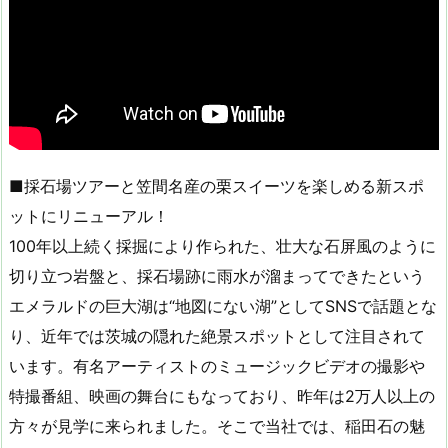
■採石場ツアーと笠間名産の栗スイーツを楽しめる新スポ
ットにリニューアル！
100年以上続く採掘により作られた、壮大な石屏風のように
切り立つ岩盤と、採石場跡に雨水が溜まってできたという
エメラルドの巨大湖は“地図にない湖”としてSNSで話題とな
り、近年では茨城の隠れた絶景スポットとして注目されて
います。有名アーティストのミュージックビデオの撮影や
特撮番組、映画の舞台にもなっており、昨年は2万人以上の
方々が見学に来られました。そこで当社では、稲田石の魅