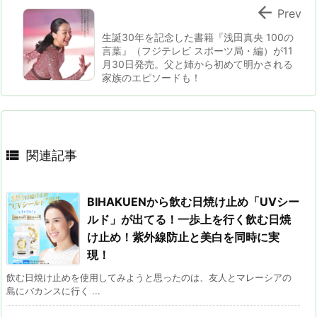

Prev
生誕30年を記念した書籍『浅田真央 100の
言葉』（フジテレビ スポーツ局・編）が11
月30日発売。父と姉から初めて明かされる
家族のエピソードも！

関連記事
BIHAKUENから飲む日焼け止め「UVシー
ルド」が出てる！一歩上を行く飲む日焼
け止め！紫外線防止と美白を同時に実
現！
飲む日焼け止めを使用してみようと思ったのは、友人とマレーシアの
島にバカンスに行く ...