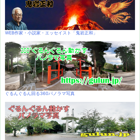
WEB作家・小説家・エッセイスト「鬼岩正和」
ぐるんぐるん回る360パノラマ写真