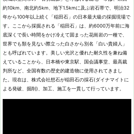
約10km、南北約5km、地下1.5kmに及ぶ岩石帯で、明治32
年から100年以上続く「稲田石」の日本最大級の採掘現場で
す。ここから採掘される「稲田石」は、約6000万年前に海
底深くで長い時間をかけ冷えて固まった花崗岩の一種で、
世界でも類を見ない際立った白さから別名「白い貴婦人」
とも呼ばれています。美しい光沢と優れた耐久性を兼ね備
えていることから、日本橋や東京駅、国会議事堂、最高裁
判所など、全国有数の歴史的建造物に使用されてきまし
た。現在は、株式会社想石が稲田石の採石(ダイナマイトに
よる発破、掘削)、加工、施工を一貫して行っています。