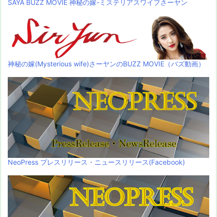
SAYA BUZZ MOVIE 神秘の嫁-ミステリアスワイフさーヤン
神秘の嫁(Mysterious wife)さーヤンのBUZZ MOVIE（バズ動画）
NeoPress プレスリリース・ニュースリリース(Facebook)