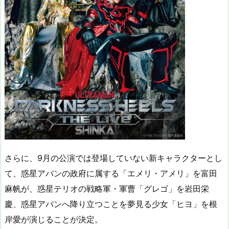
さらに、9月の公演では登場していない新キャラクターとし
て、惑星アバンの政府に属する「エメリ・アメリ」を富田
麻帆が、惑星テリオの戦略軍・軍曹「グレゴ」を岩田栄
慶、惑星アバンへ降り立つことを夢見る少女「ヒヨ」を根
岸愛が演じることが決定。