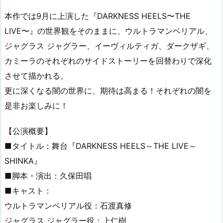
本作では9月に上演した『DARKNESS HEELS〜THE
LIVE〜』の世界観をそのままに、ウルトラマンベリアル、
ジャグラス ジャグラー、イーヴィルティガ、ダークザギ、
カミーラのそれぞれのサイドストーリーを回替わりで深化
させて描かれる。
更に深くなる闇の世界に、期待は高まる！それぞれの闇を
是非お楽しみに！
【公演概要】
■タイトル：舞台『DARKNESS HEELS～THE LIVE～
SHINKA』
■脚本・演出：久保田唱
■キャスト：
ウルトラマンベリアル役：石渡真修
ジャグラス ジャグラー役：上仁樹