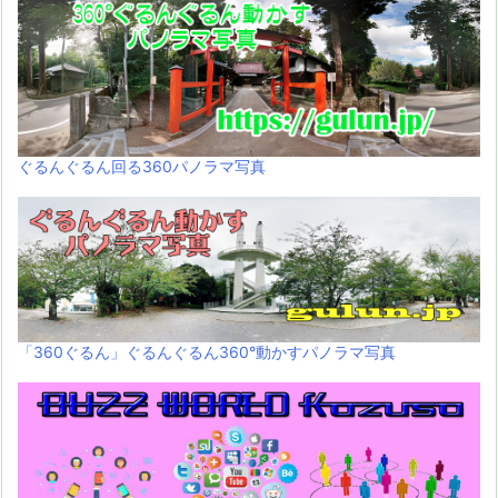
ぐるんぐるん回る360パノラマ写真
「360ぐるん」ぐるんぐるん360°動かすパノラマ写真