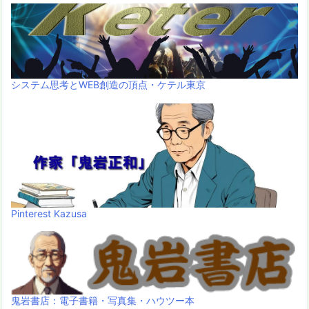
システム思考とWEB創造の頂点・ケテル東京
Pinterest Kazusa
鬼岩書店：電子書籍・写真集・ハウツー本