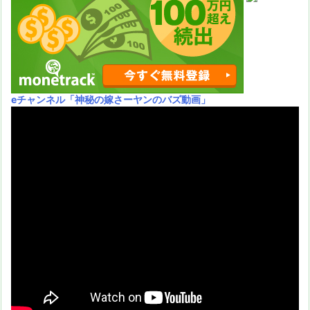
eチャンネル
「神秘の嫁さーヤンのバズ動画」