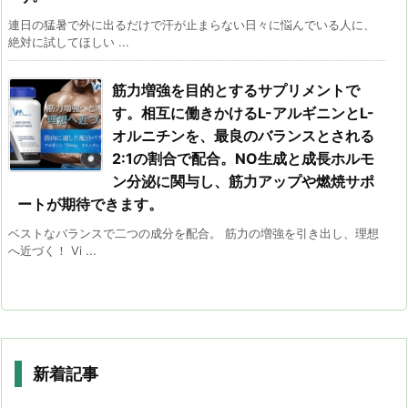
連日の猛暑で外に出るだけで汗が止まらない日々に悩んでいる人に、
絶対に試してほしい ...
筋力増強を目的とするサプリメントで
す。相互に働きかけるL-アルギニンとL-
オルニチンを、最良のバランスとされる
2:1の割合で配合。NO生成と成長ホルモ
ン分泌に関与し、筋力アップや燃焼サポ
ートが期待できます。
ベストなバランスで二つの成分を配合。 筋力の増強を引き出し、理想
へ近づく！ Vi ...
新着記事