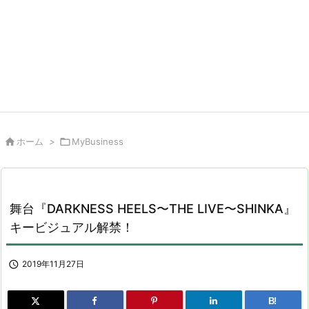

ホーム
>

MyBusiness
舞台『DARKNESS HEELS〜THE LIVE〜SHINKA』
キービジュアル解禁！

2019年11月27日
B!