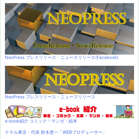
NeoPress プレスリリース・ニュースリリース(Facebook)
NeoPress プレスリリース・ニュースリリース
e-book紹介 コミック・マンガ・絵本
ケテル東京・代表 鈴木恵一「WEBプロデューサー」