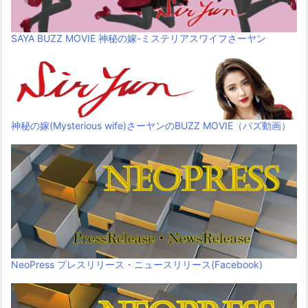
SAYA BUZZ MOVIE 神秘の嫁-ミステリアスワイフさーヤン
神秘の嫁(Mysterious wife)さーヤンのBUZZ MOVIE（バズ動画）
NeoPress プレスリリース・ニュースリリース(Facebook)