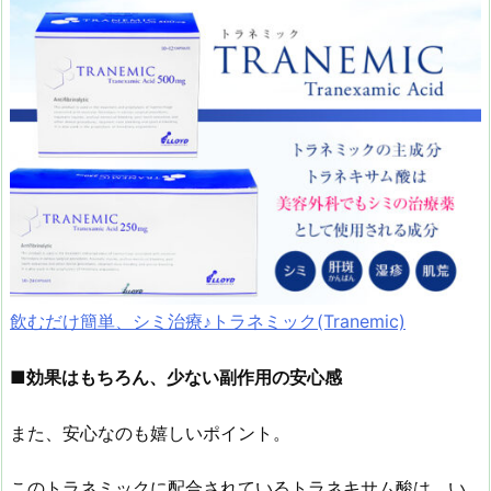
飲むだけ簡単、シミ治療♪トラネミック(Tranemic)
■効果はもちろん、少ない副作用の安心感
また、安心なのも嬉しいポイント。
このトラネミックに配合されているトラネキサム酸は、い