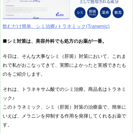
飲むだけ簡単、シミ治療♪トラネミック(Tranemic)
■シミ対策は、美容外科でも処方のお薬が一番。
今日は、そんな大事なシミ（肝斑）対策において、これま
れで私がおこなってきて、実際によかったと実感できたも
のをご紹介します。
それは、トラネキサム酸でのシミ治療。商品名はトラネミ
ック♪
このトラネミック、シミ（肝斑）対策の治療薬で、簡単に
いえば、メラニンを抑制する作用を発揮してくれるお薬で
す。