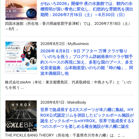
がねいろ2026』開催中 夜の水族館では、館内の水
槽照明が深い青色に変化し、幻想的な雰囲気を演出
期間：2026年7月18日（土）～8月30日（日）
四国水族館（所在地：香川県綾歌郡宇多津町）では、2026年7月18日（土）
～8月 ...
2026年8月2日
:
MyBusiness
2026年 8月8日・9日 アフター 万博 クラゲ祭り
「いのちを祝う」プログラム詳細発表!!!クラゲ館予
約スペースの再現に加え、多彩な国のブース、多文
化音楽協奏、山本能楽堂いのちの能「時の輪」、阿
波木偶箱回し他
株式会社steAm（本社：東京都豊島区、代表取締役：中島さち子）と「いの
ちを祝う ...
2026年8月1日
:
MakeBody
世界で急成長する2大スポーツが本八幡に集結。HY
ROX公式認定ジムを併設したピックルボール施設が
誕生 ピックルボール×HYROX。世界で急成長する2
つのスポーツを楽しめる複合施設が本八幡に誕生
THE PICKLE BANG THEORY（所在地：千葉県市川市本八幡）は、こ ...