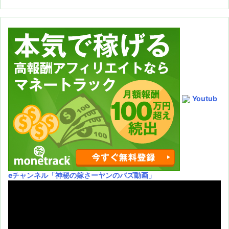
Youtub
eチャンネル
「神秘の嫁さーヤンのバズ動画」