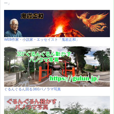
一」
WEB作家・小説家・エッセイスト「鬼岩正和」
ぐるんぐるん回る360パノラマ写真