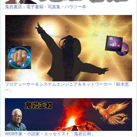
鬼岩書店：電子書籍・写真集・ハウツー本
プロデューサー＆システムエンジニア＆ネットワーカー「鈴木恵
一」
WEB作家・小説家・エッセイスト「鬼岩正和」