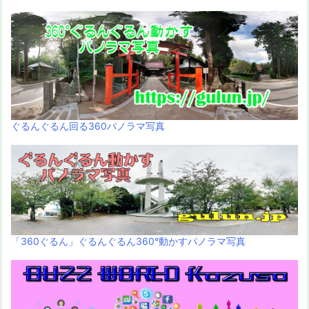
ぐるんぐるん回る360パノラマ写真
「360ぐるん」ぐるんぐるん360°動かすパノラマ写真