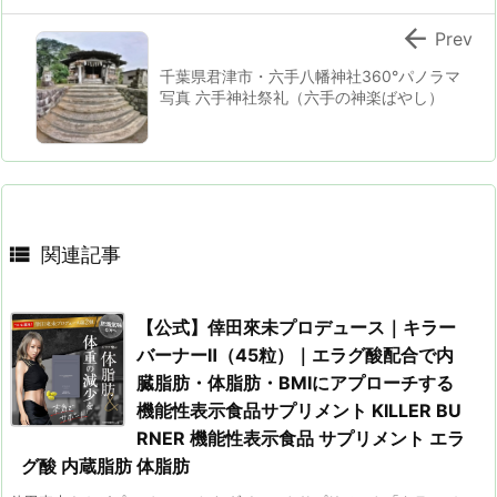

Prev
千葉県君津市・六手八幡神社360°パノラマ
写真 六手神社祭礼（六手の神楽ばやし）

関連記事
【公式】倖田來未プロデュース｜キラー
バーナーⅡ（45粒）｜エラグ酸配合で内
臓脂肪・体脂肪・BMIにアプローチする
機能性表示食品サプリメント KILLER BU
RNER 機能性表示食品 サプリメント エラ
グ酸 内蔵脂肪 体脂肪