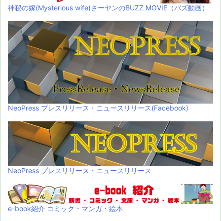
神秘の嫁(Mysterious wife)さーヤンのBUZZ MOVIE（バズ動画）
NeoPress プレスリリース・ニュースリリース(Facebook)
NeoPress プレスリリース・ニュースリリース
e-book紹介 コミック・マンガ・絵本