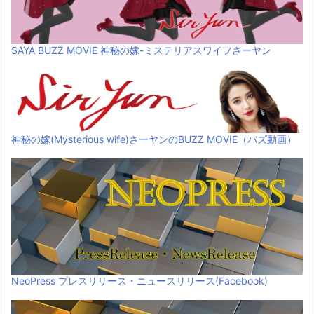
SAYA BUZZ MOVIE 神秘の嫁-ミステリアスワイフさーヤン
神秘の嫁(Mysterious wife)さーヤンのBUZZ MOVIE（バズ動画）
NeoPress プレスリリース・ニュースリリース(Facebook)