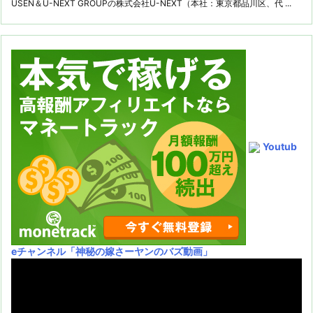
USEN＆U-NEXT GROUPの株式会社U-NEXT（本社：東京都品川区、代 ...
Youtub
eチャンネル
「神秘の嫁さーヤンのバズ動画」