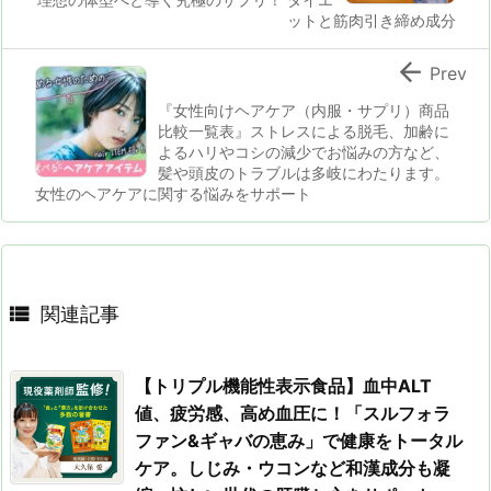
ットと筋肉引き締め成分

Prev
『女性向けヘアケア（内服・サプリ）商品
比較一覧表』ストレスによる脱毛、加齢に
よるハリやコシの減少でお悩みの方など、
髪や頭皮のトラブルは多岐にわたります。
女性のヘアケアに関する悩みをサポート

関連記事
【トリプル機能性表示食品】血中ALT
値、疲労感、高め血圧に！「スルフォラ
ファン&ギャバの恵み」で健康をトータル
ケア。しじみ・ウコンなど和漢成分も凝