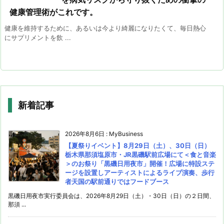
健康管理術がこれです。
健康を維持するために、あるいは今より綺麗になりたくて、毎日熱心
にサプリメントを飲 ...
新着記事
2026年8月6日
:
MyBusiness
【夏祭りイベント】8月29日（土）、30日（日）
栃木県那須塩原市・JR黒磯駅前広場にて＜食と音楽
＞のお祭り「黒磯日用夜市」開催！広場に特設ステ
ージを設置しアーティストによるライブ演奏、歩行
者天国の駅前通りではフードブース
黒磯日用夜市実行委員会は、2026年8月29日（土）・30日（日）の２日間、
那須 ...