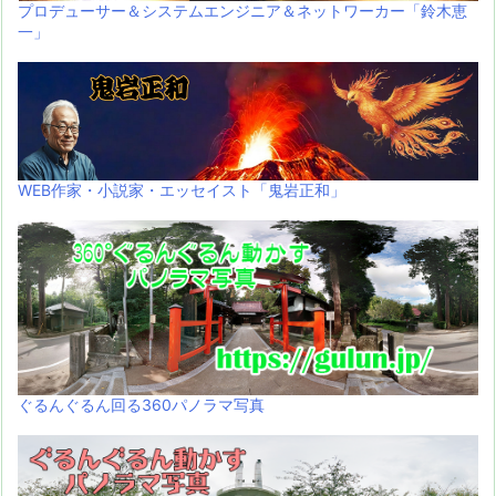
プロデューサー＆システムエンジニア＆ネットワーカー「鈴木恵
一」
WEB作家・小説家・エッセイスト「鬼岩正和」
ぐるんぐるん回る360パノラマ写真