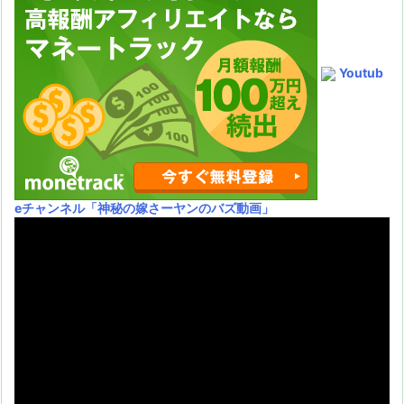
Youtub
eチャンネル
「神秘の嫁さーヤンのバズ動画」