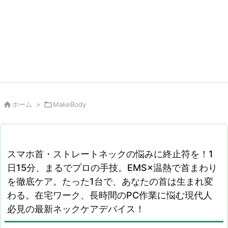

ホーム
>

MakeBody
スマホ首・ストレートネックの悩みに終止符を！1
日15分、まるでプロの手技。EMS×温熱で首まわり
を徹底ケア。たった1台で、あなたの首は生まれ変
わる。在宅ワーク、長時間のPC作業に悩む現代人
必見の最新ネックケアデバイス！