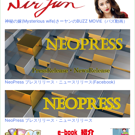
神秘の嫁(Mysterious wife)さーヤンのBUZZ MOVIE（バズ動画）
NeoPress プレスリリース・ニュースリリース(Facebook)
NeoPress プレスリリース・ニュースリリース