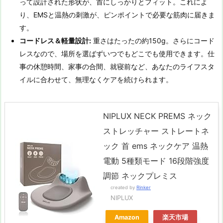
って設計された形状が、首にしっかりとフィット。これによ
り、EMSと温熱の刺激が、ピンポイントで必要な筋肉に届きま
す。
コードレス＆軽量設計:
重さはたったの約150g。さらにコード
レスなので、場所を選ばずいつでもどこでも使用できます。仕
事の休憩時間、家事の合間、就寝前など、あなたのライフスタ
イルに合わせて、無理なくケアを続けられます。
NIPLUX NECK PREMS ネック
ストレッチャー ストレートネ
ック 首 ems ネックケア 温熱
電動 5種類モード 16段階強度
調節 ネックプレミス
created by
Rinker
NIPLUX
Amazon
楽天市場