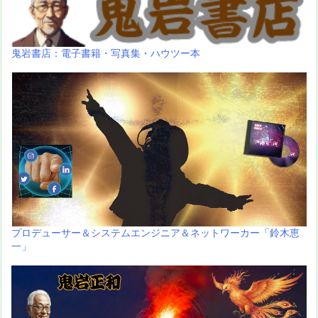
鬼岩書店：電子書籍・写真集・ハウツー本
プロデューサー＆システムエンジニア＆ネットワーカー「鈴木恵
一」