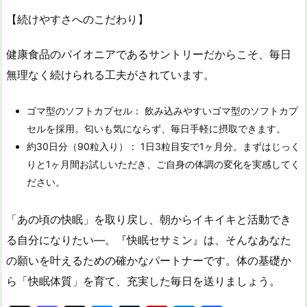
【続けやすさへのこだわり】
健康食品のパイオニアであるサントリーだからこそ、毎日
無理なく続けられる工夫がされています。
ゴマ型のソフトカプセル： 飲み込みやすいゴマ型のソフトカプ
セルを採用。匂いも気にならず、毎日手軽に摂取できます。
約30日分（90粒入り）： 1日3粒目安で1ヶ月分。まずはじっく
りと1ヶ月間お試しいただき、ご自身の体調の変化を実感してく
ださい。
「あの頃の快眠」を取り戻し、朝からイキイキと活動でき
る自分になりたい—。『快眠セサミン』は、そんなあなた
の願いを叶えるための確かなパートナーです。体の基礎か
ら「快眠体質」を育て、充実した毎日を送りましょう。