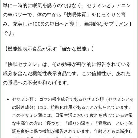
単に一時的に眠気を誘うのではなく、セサミンとテアニン
のWパワーで、体の中から「快眠体質」をじっくりと育
み、充実した100%の毎日へと導く、画期的なサプリメント
です。
【機能性表示食品が示す「確かな機能」】
『快眠セサミン』は、その効果が科学的に報告されている
成分を含んだ機能性表示食品です。この信頼性が、あなた
の睡眠への不安を和らげます。
セサミン類： ゴマの稀少成分であるセサミン類（セサミンとそ
の関連成分）には、抗酸化作用があることが知られています。
このセサミン類には、日常生活において疲れを感じている健常
な中高年の方の「寝つき」「眠りの深さ」「寝覚め」という体
調を良好に保つ機能が報告されています。年齢とともに減少し