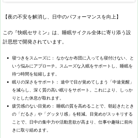
【夜の不安を解消し、日中のパフォーマンスを向上】
この『快眠セサミン』は、睡眠サイクル全体に寄り添う設
計思想で開発されています。
寝つきをスムーズに： なかなか布団に入っても寝付けない、と
いう悩みにアプローチ。スムーズな入眠をサポートし、睡眠を
待つ時間を短縮します。
眠りの深さをサポート： 途中で目が覚めてしまう「中途覚醒」
を減らし、深く質の高い眠りをサポート。これにより、しっか
りとした休息が取れます。
疲労感のない目覚め： 睡眠の質を高めることで、朝起きたとき
の「だるさ」や「グッタリ感」を軽減。目覚めがスッキリする
ことで、日中の集中力や活動意欲が高まり、仕事や趣味に前向
きに取り組めます。