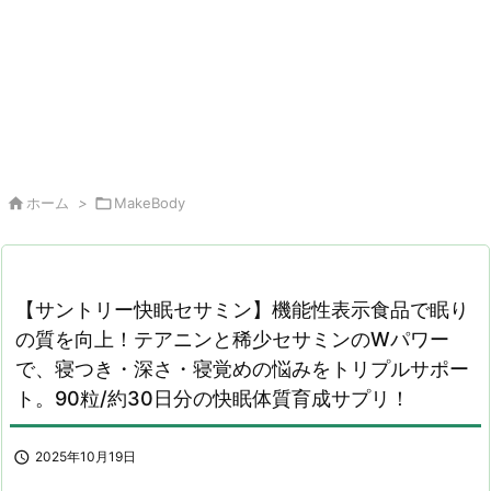

ホーム
>

MakeBody
【サントリー快眠セサミン】機能性表示食品で眠り
の質を向上！テアニンと稀少セサミンのWパワー
で、寝つき・深さ・寝覚めの悩みをトリプルサポー
ト。90粒/約30日分の快眠体質育成サプリ！

2025年10月19日