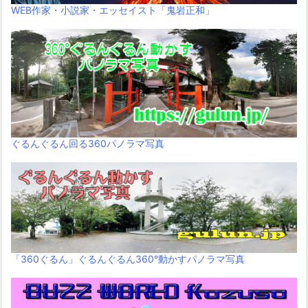
WEB作家・小説家・エッセイスト「鬼岩正和」
ぐるんぐるん回る360パノラマ写真
「360ぐるん」ぐるんぐるん360°動かすパノラマ写真