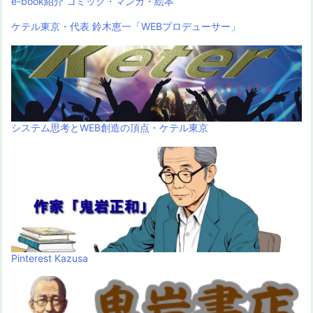
e-book紹介 コミック・マンガ・絵本
ケテル東京・代表 鈴木恵一「WEBプロデューサー」
システム思考とWEB創造の頂点・ケテル東京
Pinterest Kazusa