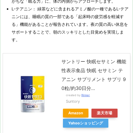
がちな「眠る力」に、体の内側からアプローチします。
L-テアニン： 緑茶などに含まれるアミノ酸の一種であるL-テア
ニンには、睡眠の質の一部である「起床時の疲労感を軽減す
る」機能があることが報告されています。夜の質の高い休息を
サポートすることで、朝のスッキリとした目覚めを実現しま
す。
サントリー 快眠セサミン 機能
性表示食品 快眠 セサミン テ
アニン サプリメント サプリ 9
0粒/約30日分…
created by
Rinker
Suntory
Amazon
楽天市場
Yahooショッピング