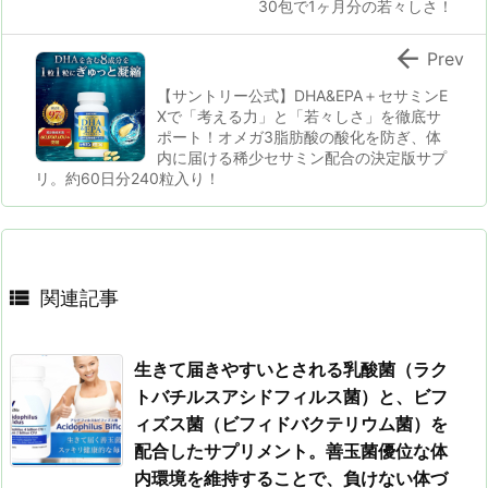
30包で1ヶ月分の若々しさ！

Prev
【サントリー公式】DHA&EPA＋セサミンE
Xで「考える力」と「若々しさ」を徹底サ
ポート！オメガ3脂肪酸の酸化を防ぎ、体
内に届ける稀少セサミン配合の決定版サプ
リ。約60日分240粒入り！

関連記事
生きて届きやすいとされる乳酸菌（ラク
トバチルスアシドフィルス菌）と、ビフ
ィズス菌（ビフィドバクテリウム菌）を
配合したサプリメント。善玉菌優位な体
内環境を維持することで、負けない体づ