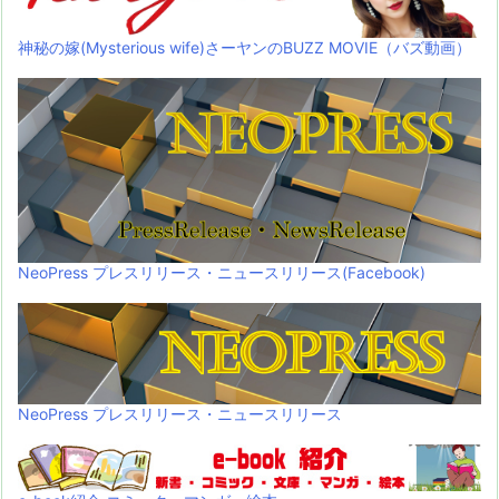
神秘の嫁(Mysterious wife)さーヤンのBUZZ MOVIE（バズ動画）
NeoPress プレスリリース・ニュースリリース(Facebook)
NeoPress プレスリリース・ニュースリリース