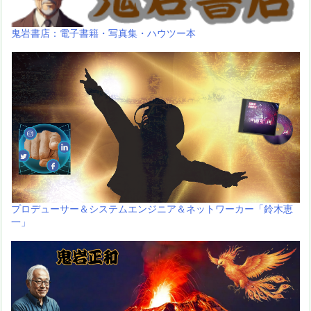
鬼岩書店：電子書籍・写真集・ハウツー本
プロデューサー＆システムエンジニア＆ネットワーカー「鈴木恵
一」