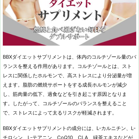
BBXダイエットサプリメントは、体内のコルチゾール量のバ
ランスを整える作用があります。コルチゾールとは、スト
レスに関係したホルモンで、高ストレスにより分泌量が増
えます。脂肪の燃焼サポートをする成長ホルモンが減少
し、筋肉量の低下、過食などを引き起こす原因となりま
す。したがって、コルチゾールのバランスを整えること
で、ストレスによって太るリスクが軽減されます。
BBXダイエットサプリメントの成分には、L-カルニチン、L-
チロシン、L-テアニン、CoQ10、CLA、緑茶エキスなどが