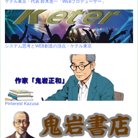
ケテル東京・代表 鈴木恵一「WEBプロデューサー」
システム思考とWEB創造の頂点・ケテル東京
Pinterest Kazusa