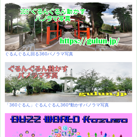
ぐるんぐるん回る360パノラマ写真
「360ぐるん」ぐるんぐるん360°動かすパノラマ写真