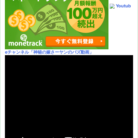
Youtub
eチャンネル
「神秘の嫁さーヤンのバズ動画」