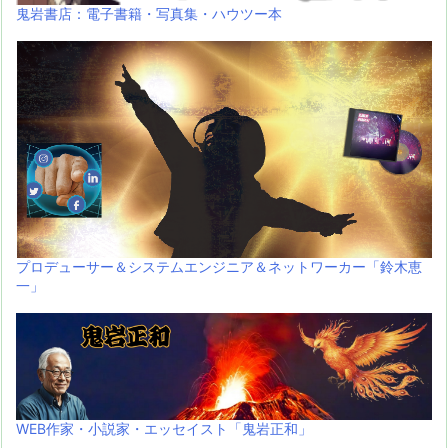
鬼岩書店：電子書籍・写真集・ハウツー本
プロデューサー＆システムエンジニア＆ネットワーカー「鈴木恵
一」
WEB作家・小説家・エッセイスト「鬼岩正和」