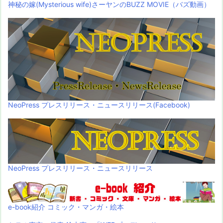
神秘の嫁(Mysterious wife)さーヤンのBUZZ MOVIE（バズ動画）
NeoPress プレスリリース・ニュースリリース(Facebook)
NeoPress プレスリリース・ニュースリリース
e-book紹介 コミック・マンガ・絵本