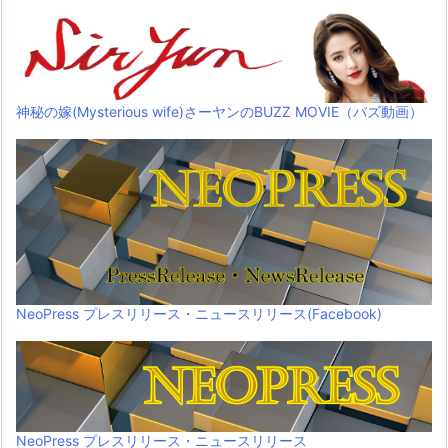
神秘の嫁(Mysterious wife)さーヤンのBUZZ MOVIE（バズ動画）
NeoPress プレスリリース・ニュースリリース(Facebook)
NeoPress プレスリリース・ニュースリリース