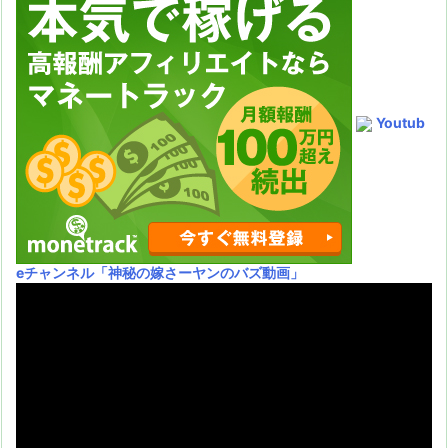
Youtub
eチャンネル
「神秘の嫁さーヤンのバズ動画」