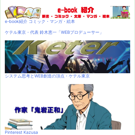
e-book紹介 コミック・マンガ・絵本
ケテル東京・代表 鈴木恵一「WEBプロデューサー」
システム思考とWEB創造の頂点・ケテル東京
Pinterest Kazusa