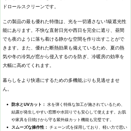
ドロールスクリーンです。
この製品の最も優れた特徴は、光を一切通さない1級遮光性
能にあります。不快な直射日光や西日を完全に遮り、昼間
でも夜のように落ち着ける静かな空間を作り出すことがで
きます。また、優れた断熱効果も備えているため、夏の熱
気や冬の冷気が窓から侵入するのを防ぎ、冷暖房の効率を
大幅に高めてくれます。
暮らしをより快適にするための多機能ぶりも見逃せませ
ん。
防水とUVカット：
水を弾く特殊な加工が施されているため、
結露が発生しやすい窓際や水回りでも安心して使えます。お肌
や家具を日焼けから守る紫外線カット機能も完璧です。
スムーズな操作性：
チェーン式を採用しており、軽い力で思い