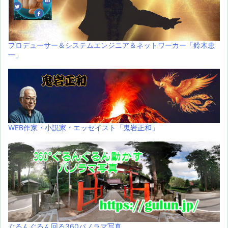
プロデューサー＆システムエンジニア＆ネットワーカー「鈴木恵
一」
WEB作家・小説家・エッセイスト「鬼岩正和」
ぐるんぐるん回る360パノラマ写真