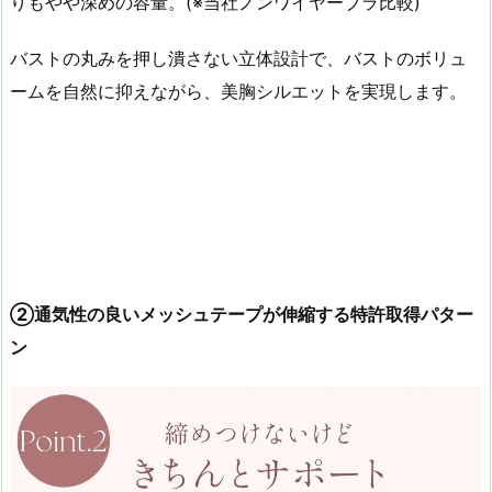
りもやや深めの容量。(※当社ノンワイヤーブラ比較)
バストの丸みを押し潰さない立体設計で、バストのボリュ
ームを自然に抑えながら、美胸シルエットを実現します。
②通気性の良いメッシュテープが伸縮する特許取得パター
ン