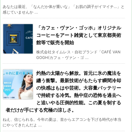
あなたは最近、「なんだか体が重いな」「お肌の調子がイマイチ…」と
感じていませんか ...
「カフェ・ヴァン・ゴッホ」オリジナル
コーヒーをアート雑貨として東京都美術
館等で販売を開始
株式会社タイムレス・自社ブランド「CAFÉ VAN
GOGH(カフェ・ヴァン・ゴ ...
灼熱の太陽から解放。首元に氷の魔法を
纏う衝撃。最新技術がもたらす瞬間冷却
の快感はもはや芸術。大容量バッテリー
で持続する冷気。熱中症の恐怖を過去へ
と追いやる圧倒的性能。この夏を制する
者だけが手にする究極の涼しさ。
ねえ、信じられる。今年の夏は、首からエアコンを下げる時代が本当
にやってきたんだよ ...