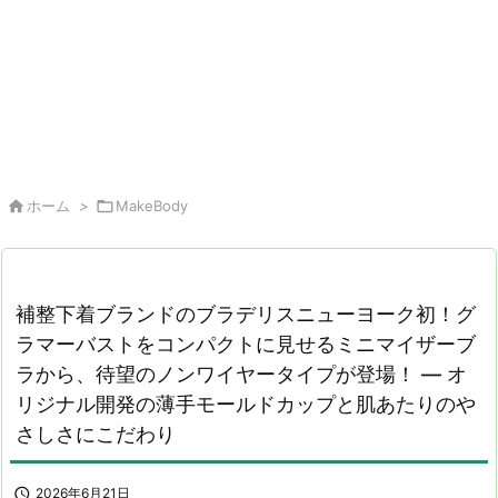

ホーム
>

MakeBody
補整下着ブランドのブラデリスニューヨーク初！グ
ラマーバストをコンパクトに見せるミニマイザーブ
ラから、待望のノンワイヤータイプが登場！ ― オ
リジナル開発の薄手モールドカップと肌あたりのや
さしさにこだわり

2026年6月21日