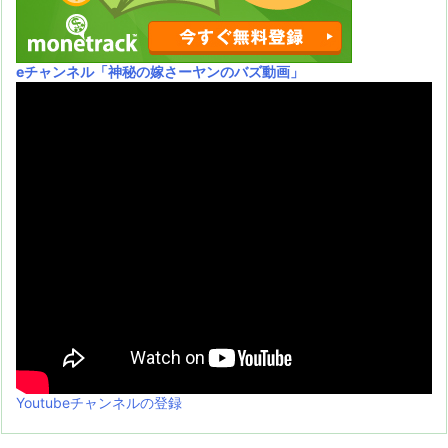
eチャンネル
「神秘の嫁さーヤンのバズ動画」
Youtubeチャンネルの登録