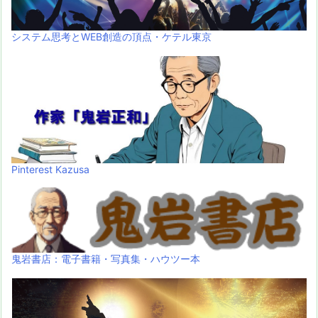
システム思考とWEB創造の頂点・ケテル東京
Pinterest Kazusa
鬼岩書店：電子書籍・写真集・ハウツー本