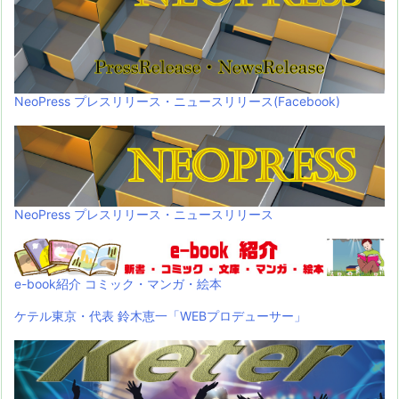
NeoPress プレスリリース・ニュースリリース(Facebook)
NeoPress プレスリリース・ニュースリリース
e-book紹介 コミック・マンガ・絵本
ケテル東京・代表 鈴木恵一「WEBプロデューサー」