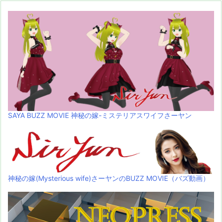
SAYA BUZZ MOVIE 神秘の嫁-ミステリアスワイフさーヤン
神秘の嫁(Mysterious wife)さーヤンのBUZZ MOVIE（バズ動画）