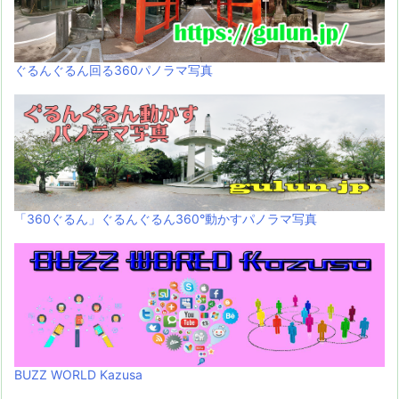
ぐるんぐるん回る360パノラマ写真
「360ぐるん」ぐるんぐるん360°動かすパノラマ写真
BUZZ WORLD Kazusa