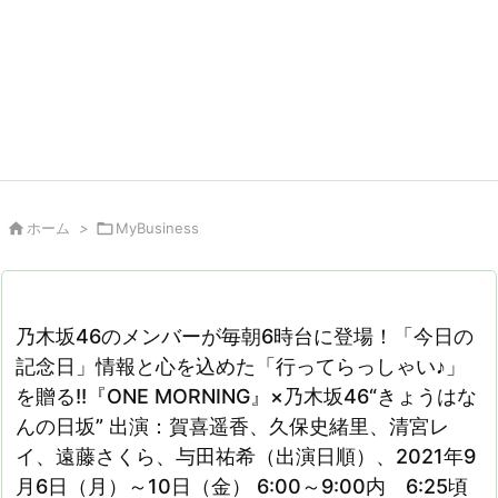

ホーム
>

MyBusiness
乃木坂46のメンバーが毎朝6時台に登場！「今日の
記念日」情報と心を込めた「行ってらっしゃい♪」
を贈る!!『ONE MORNING』×乃木坂46“きょうはな
んの日坂” 出演：賀喜遥香、久保史緒里、清宮レ
イ、遠藤さくら、与田祐希（出演日順）、2021年9
月6日（月）～10日（金） 6:00～9:00内 6:25頃