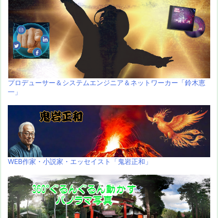
プロデューサー＆システムエンジニア＆ネットワーカー「鈴木恵
一」
WEB作家・小説家・エッセイスト「鬼岩正和」