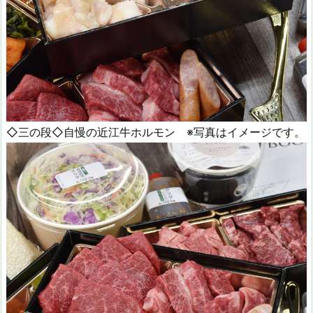
◇三の段◇自慢の近江牛ホルモン ※写真はイメージです。