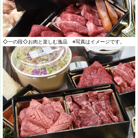
◇一の段◇お肉と楽しむ逸品 ※写真はイメージです。