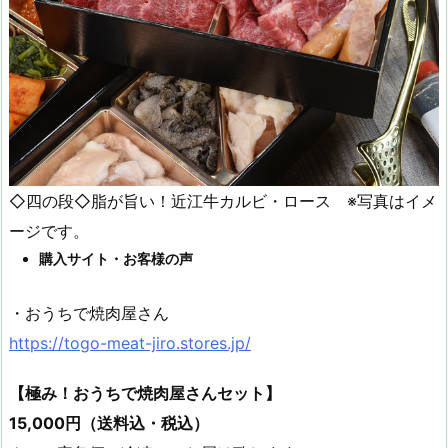
◇四の段◇脂が旨い！近江牛カルビ・ロース ※写真はイメ
ージです。
購入サイト・お客様の声
・おうちで焼肉屋さん
https://togo-meat-jiro.stores.jp/
【極み！おうちで焼肉屋さんセット】
15,000円（送料込・税込）