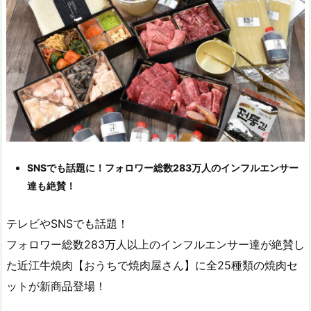
SNSでも話題に！フォロワー総数283万人のインフルエンサー
達も絶賛！
テレビやSNSでも話題！
フォロワー総数283万人以上のインフルエンサー達が絶賛し
た近江牛焼肉【おうちで焼肉屋さん】に全25種類の焼肉セ
ットが新商品登場！