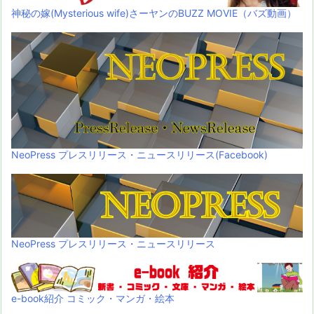
神秘の嫁(Mysterious wife)さーヤンのBUZZ MOVIE（バズ動画）
NeoPress プレスリリース・ニュースリリース(Facebook)
NeoPress プレスリリース・ニュースリリース
e-book紹介 コミック・マンガ・絵本