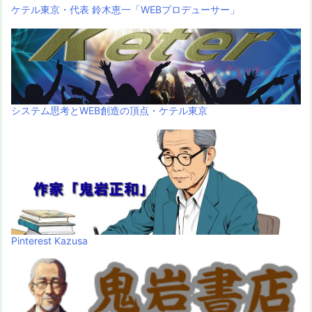
ケテル東京・代表 鈴木恵一「WEBプロデューサー」
システム思考とWEB創造の頂点・ケテル東京
Pinterest Kazusa