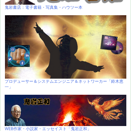
鬼岩書店：電子書籍・写真集・ハウツー本
プロデューサー＆システムエンジニア＆ネットワーカー「鈴木恵
一」
WEB作家・小説家・エッセイスト「鬼岩正和」