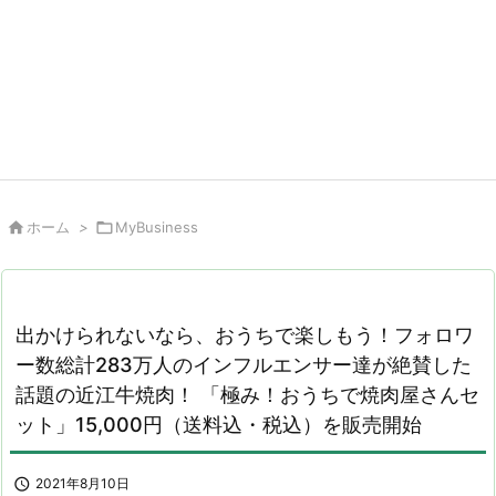

ホーム
>

MyBusiness
出かけられないなら、おうちで楽しもう！フォロワ
ー数総計283万人のインフルエンサー達が絶賛した
話題の近江牛焼肉！ 「極み！おうちで焼肉屋さんセ
ット」15,000円（送料込・税込）を販売開始

2021年8月10日