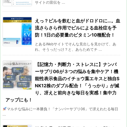
サイトの宣伝を ...
えっ？ピルを飲むと血がドロドロに…。血
流さらさら作用でピルによる血栓症を予
防！1日の必要量のビタミン10種配合！
とあるWebサイトでそんな見出しを見かけて、あ
れ、そうっだっけ？と、あらためてチ ...
【記憶力・判断力・ストレスに】ナンバ
ーサプリ06が３つの悩みを集中ケア！機
能性表示食品のイチョウ葉エキスと独自S
NK12株のダブル配合！「うっかり」が減
り、冴えと前向きな毎日を実感！集中力
アップにも！
マルチな悩みに一本勝負！「ナンバーサプリ06」で冴えわたる毎日
...