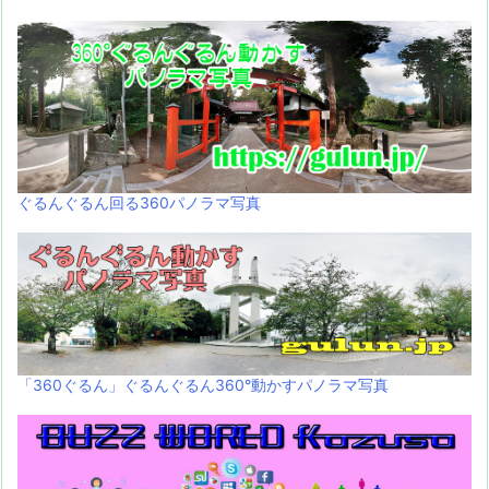
ぐるんぐるん回る360パノラマ写真
「360ぐるん」ぐるんぐるん360°動かすパノラマ写真