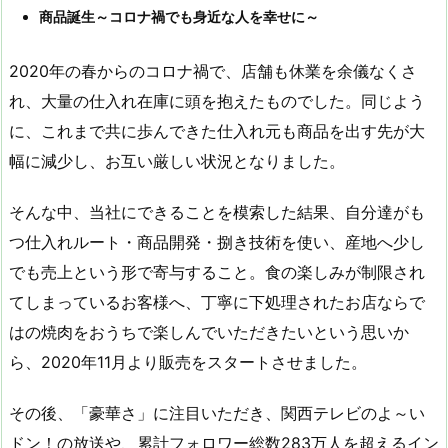
商品誕生～コロナ禍でも身近な人を幸せに～
2020年の春からのコロナ禍で、店舗も休業を余儀なくさ
れ、大量の仕入れ在庫に頭を抱えたものでした。同じよう
に、これまで共に歩んできた仕入れ元も商品を出す先が大
幅に減少し、お互い厳しい状況となりました。
そんな中、当社にできることを模索した結果、自分達がも
つ仕入れルート・商品開発・捌き技術を使い、産地へ少し
でも売上という形で寄与すること。食の楽しみが制限され
てしまっているお客様へ、丁寧に下処理されたお店ならで
はの焼肉をおうちで楽しんでいただきたいという思いか
ら、2020年11月より販売をスタートさせました。
その後、「豪華さ」に注目いただき、関西テレビのよ～い
ドン！の放送や、累計フォロワー総数283万人を超えるイン