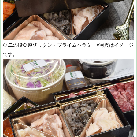
◇二の段◇厚切りタン・プライムハラミ ※写真はイメージ
です。