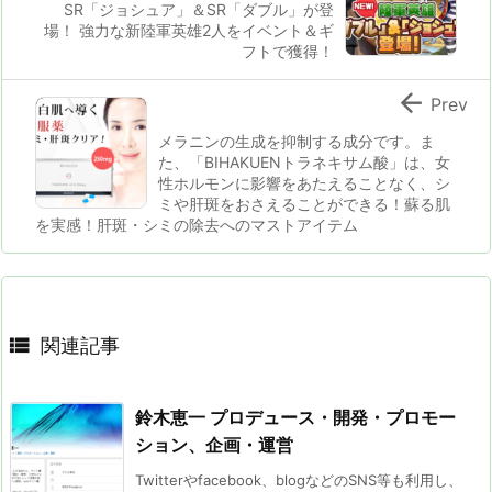
SR「ジョシュア」＆SR「ダブル」が登
場！ 強力な新陸軍英雄2人をイベント＆ギ
フトで獲得！

Prev
メラニンの生成を抑制する成分です。ま
た、「BIHAKUENトラネキサム酸」は、女
性ホルモンに影響をあたえることなく、シ
ミや肝斑をおさえることができる！蘇る肌
を実感！肝斑・シミの除去へのマストアイテム

関連記事
鈴木恵一 プロデュース・開発・プロモー
ション、企画・運営
Twitterやfacebook、blogなどのSNS等も利用し、