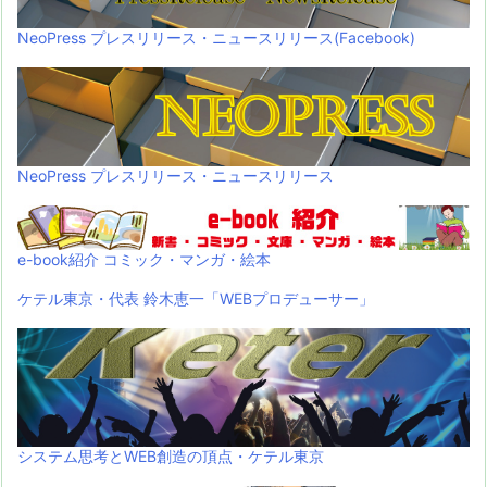
NeoPress プレスリリース・ニュースリリース(Facebook)
NeoPress プレスリリース・ニュースリリース
e-book紹介 コミック・マンガ・絵本
ケテル東京・代表 鈴木恵一「WEBプロデューサー」
システム思考とWEB創造の頂点・ケテル東京