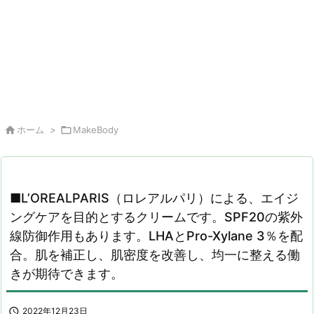

ホーム
>

MakeBody
■L’OREALPARIS（ロレアルパリ）による、エイジ
ングケアを目的とするクリームです。SPF20の紫外
線防御作用もあります。LHAとPro-Xylane 3％を配
合。肌を補正し、肌密度を改善し、均一に整える働
きが期待できます。

2022年12月23日