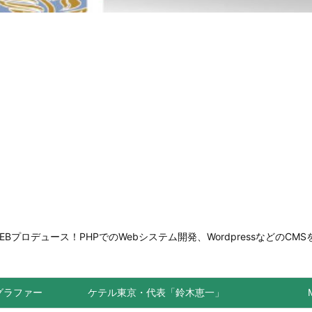
ロデュース！PHPでのWebシステム開発、WordpressなどのCMS
トグラファー
ケテル東京・代表「鈴木恵一」