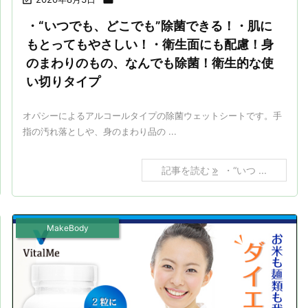
・“いつでも、どこでも”除菌できる！・肌に
もとってもやさしい！・衛生面にも配慮！身
のまわりのもの、なんでも除菌！衛生的な使
い切りタイプ
オパシーによるアルコールタイプの除菌ウェットシートです。手
指の汚れ落としや、身のまわり品の ...
記事を読む
・“いつ ...
MakeBody