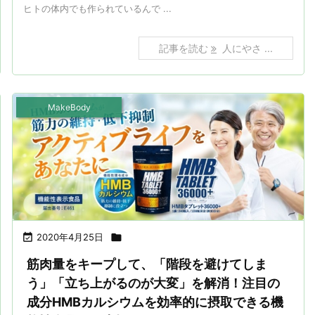
ヒトの体内でも作られているんで ...
記事を読む
人にやさ ...
MakeBody

2020年4月25日

筋肉量をキープして、「階段を避けてしま
う」「立ち上がるのが大変」を解消！注目の
成分HMBカルシウムを効率的に摂取できる機