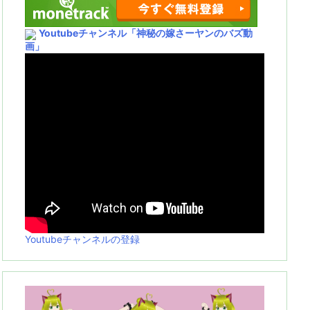
Youtubeチャンネル
「神秘の嫁さーヤンのバズ動
画」
Youtubeチャンネルの登録