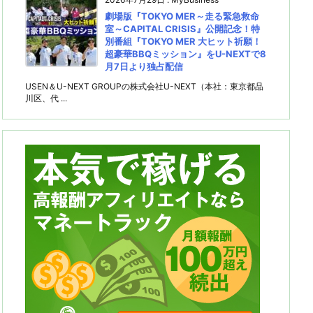
劇場版『TOKYO MER～走る緊急救命
室～CAPITAL CRISIS』公開記念！特
別番組『TOKYO MER 大ヒット祈願！
超豪華BBQミッション』をU-NEXTで8
月7日より独占配信
USEN＆U-NEXT GROUPの株式会社U-NEXT（本社：東京都品
川区、代 ...